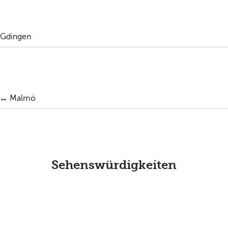
 Gdingen
 ↔ Malmö
Sehenswürdigkeiten