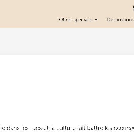
Offres spéciales
Destinations
e dans les rues et la culture fait battre les cœur