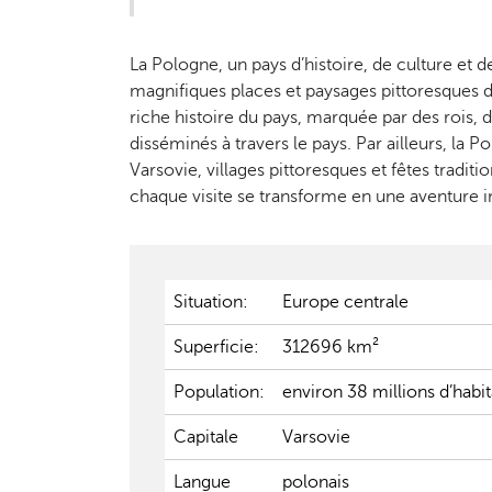
La Pologne, un pays d’histoire, de culture et 
magnifiques places et paysages pittoresques de
riche histoire du pays, marquée par des rois, 
disséminés à travers le pays. Par ailleurs, la 
Varsovie, villages pittoresques et fêtes tradit
chaque visite se transforme en une aventure 
Situation:
Europe centrale
Superficie:
312696 km²
Population:
environ 38 millions d’habi
Capitale
Varsovie
Langue
polonais