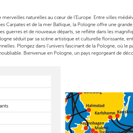
de merveilles naturelles au cœur de l’Europe. Entre villes médi
s Carpates et de la mer Baltique, la Pologne offre une grande 
des guerres et de nouveaux départs, se reflète dans les magnifiq
Pologne séduit par sa scène artistique et culturelle florissante
ionnelles. Plongez dans l’univers fascinant de la Pologne, où le 
inoubliable. Bienvenue en Pologne, un pays regorgeant de déco
tants