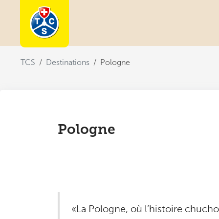
You are here:
TCS
Destinations
Pologne
Pologne
«La Pologne, où l’histoire chuchot