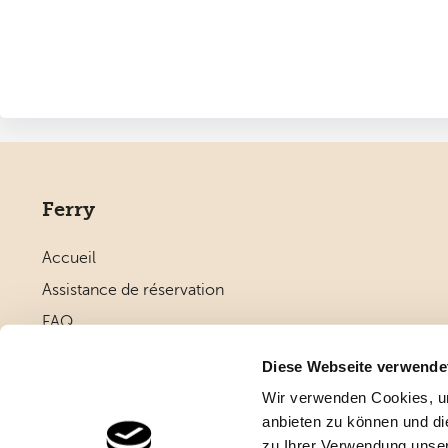
Ferry
Accueil
Assistance de réservation
FAQ
Modes de paiement
Diese Webseite verwende
Wir verwenden Cookies, um
anbieten zu können und di
zu Ihrer Verwendung unser