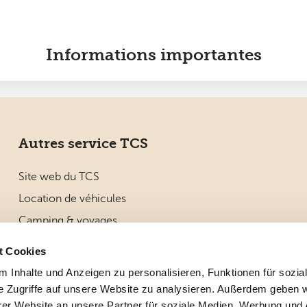
Informations importantes
Autres service TCS
Site web du TCS
Location de véhicules
Camping & voyages
Parcs de vacances
t Cookies
Location de bateau
 Inhalte und Anzeigen zu personalisieren, Funktionen für sozia
e Zugriffe auf unsere Website zu analysieren. Außerdem geben w
er Website an unsere Partner für soziale Medien, Werbung und 