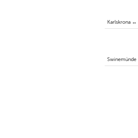
Karlskrona ↔
Swinemünde