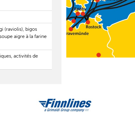
i (raviolis), bigos
soupe aigre à la farine
iques, activités de