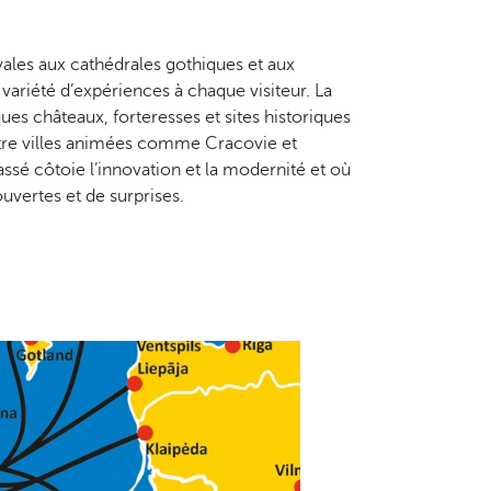
évales aux cathédrales gothiques et aux
variété d’expériences à chaque visiteur. La
ues châteaux, forteresses et sites historiques
, entre villes animées comme Cracovie et
passé côtoie l’innovation et la modernité et où
uvertes et de surprises.