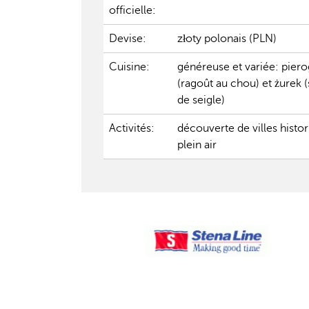
officielle:
Devise:
złoty polonais (PLN)
Cuisine:
généreuse et variée: pierog
(ragoût au chou) et żurek (
de seigle)
Activités:
découverte de villes histor
plein air