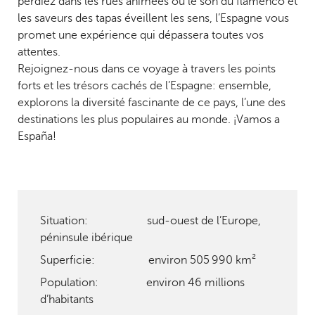
perdiez dans les rues animées où le son du flamenco et
les saveurs des tapas éveillent les sens, l’Espagne vous
promet une expérience qui dépassera toutes vos
attentes.
Rejoignez-nous dans ce voyage à travers les points
forts et les trésors cachés de l’Espagne: ensemble,
explorons la diversité fascinante de ce pays, l’une des
destinations les plus populaires au monde. ¡Vamos a
España!
Situation: sud-ouest de l’Europe,
péninsule ibérique
Superficie: environ 505 990 km²
Population: environ 46 millions
d’habitants