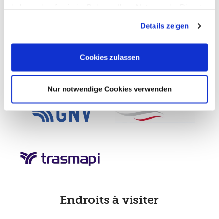
haben oder die sie im Rahmen Ihrer Nutzung der Dienste
gesammelt haben. Sie geben Einwilligung zu unseren
Details zeigen
Cookies, wenn Sie unsere Webseite weiterhin nutzen.
Cookies zulassen
Nur notwendige Cookies verwenden
Endroits à visiter