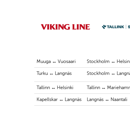
Muuga ↔ Vuosaari
Stockholm ↔ Helsin
Turku ↔ Langnäs
Stockholm ↔ Langn
Tallinn ↔ Helsinki
Tallinn ↔ Marieham
Kapellskar ↔ Langnäs
Langnäs ↔ Naantali