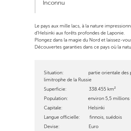
Inconnu
Le pays aux mille lacs, à la nature impression
d’Helsinki aux forêts profondes de Laponie.
Plongez dans la magie du Nord et laissez-vous
Découvertes garanties dans ce pays où la nat
Situation: partie orientale des pa
limitrophe de la Russie
Superficie: 338.455 km²
Population: environ 5,5 millions d’
Capitale: Helsinki
Langue officielle: finnois, suédois
Devise: Euro