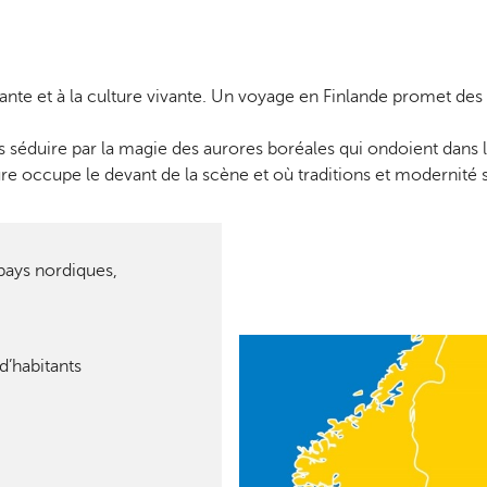
nante et à la culture vivante. Un voyage en Finlande promet de
 séduire par la magie des aurores boréales qui ondoient dans l
ure occupe le devant de la scène et où traditions et moderni
ys nordiques,
habitants