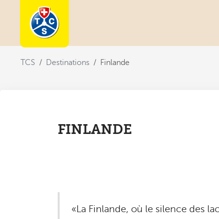
You are here:
TCS
Destinations
Finlande
FINLANDE
«La Finlande, où le silence des la