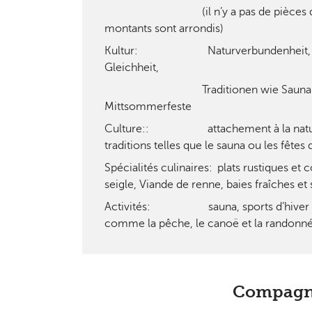
(il n’y a pas de pièces de 1 e
montants sont arrondis)
Kultur: Naturverbundenheit, ges
Gleichheit,
Traditionen wie Saunabes
Mittsommerfeste
Culture:: attachement à la nature, 
traditions telles que le sauna ou les fêtes
Spécialités culinaires: plats rustiques et 
seigle, Viande de renne, baies fraîches et
Activités: sauna, sports d’hiver et a
comme la pêche, le canoë et la randonn
Compagnie