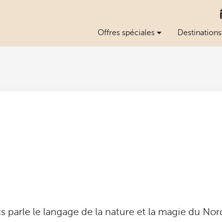
Offres spéciales
Destinations
cs parle le langage de la nature et la magie du Nor