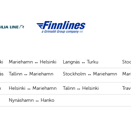
ki
Mariehamn ↔ Helsinki
Langnäs ↔ Turku
Sto
äs
Tallinn ↔ Mariehamn
Stockholm ↔ Mariehamn
Mar
n
Helsinki ↔ Mariehamn
Talinn ↔ Helsinki
Tra
Nynäshamn ↔ Hanko