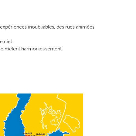
s expériences inoubliables, des rues animées
e ciel.
té se mêlent harmonieusement.