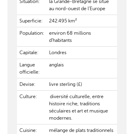
Situation:
la Grande-Bretagne se situe
au nord-ouest de l’Europe
Superficie:
242.495 km²
Population:
environ 68 millions
d’habitants
Capitale:
Londres
Langue
anglais
officielle:
Devise:
livre sterling (£)
Culture:
diversité culturelle, entre
histoire riche, traditions
séculaires et art et musique
modernes.
Cuisine:
mélange de plats traditionnels