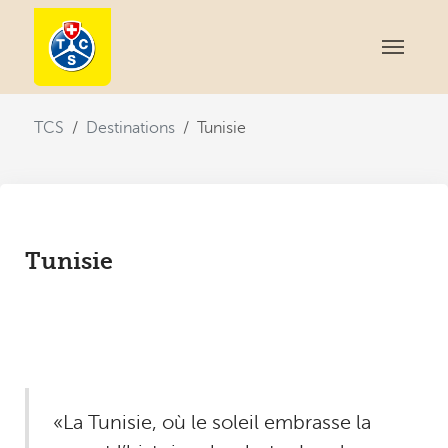
You are here:
TCS
Destinations
Tunisie
Tunisie
«La Tunisie, où le soleil embrasse la