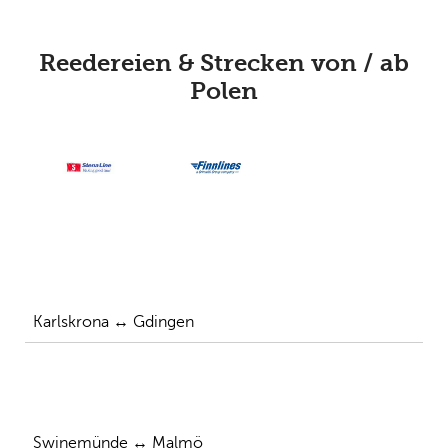
Reedereien & Strecken von / ab
Polen
Karlskrona ↔ Gdingen
Swinemünde ↔ Malmö