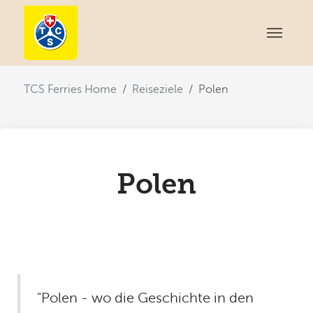
You are here:
TCS Ferries Home
Reiseziele
Polen
Polen
"Polen - wo die Geschichte in den