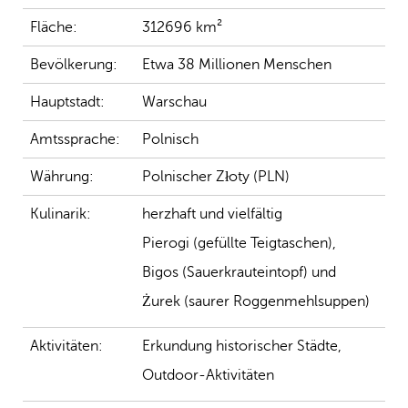
Fläche:
312696 km²
Bevölkerung:
Etwa 38 Millionen Menschen
Hauptstadt:
Warschau
Amtssprache:
Polnisch
Währung:
Polnischer Złoty (PLN)
Kulinarik:
herzhaft und vielfältig
Pierogi (gefüllte Teigtaschen),
Bigos (Sauerkrauteintopf) und
Żurek (saurer Roggenmehlsuppen)
Aktivitäten:
Erkundung historischer Städte,
Outdoor-Aktivitäten