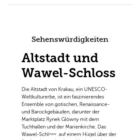
Sehenswürdigkeiten
Krakauer
Altstadt und
Wawel-Schloss
Die Altstadt von Krakau, ein UNESCO-
Weltkulturerbe, ist ein faszinierendes
Previous
Next
Ensemble von gotischen, Renaissance-
und Barockgebäuden, darunter der
Marktplatz Rynek Glówny mit dem
Tuchhallen und der Marienkirche. Das
Wawel-Schloss, auf einem Hügel über der