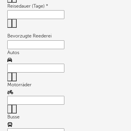
Reisedauer (Tage)
*
Bevorzugte Reederei
Autos
Motorräder
Busse