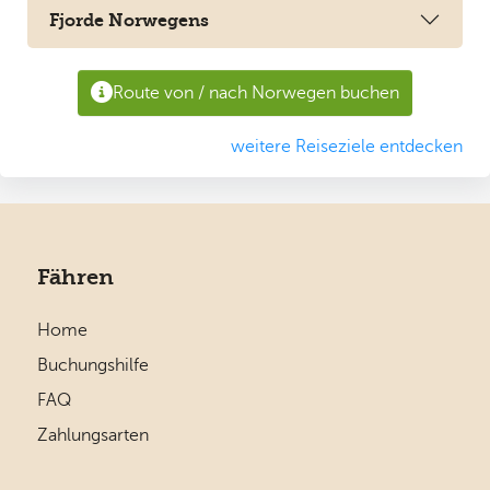
Fjorde Norwegens
Route von / nach Norwegen buchen
weitere Reiseziele entdecken
Fähren
Home
Buchungshilfe
FAQ
Zahlungsarten