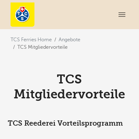
You are here:
TCS Ferries Home
Angebote
TCS Mitgliedervorteile
TCS
Mitgliedervorteile
TCS Reederei Vorteilsprogramm