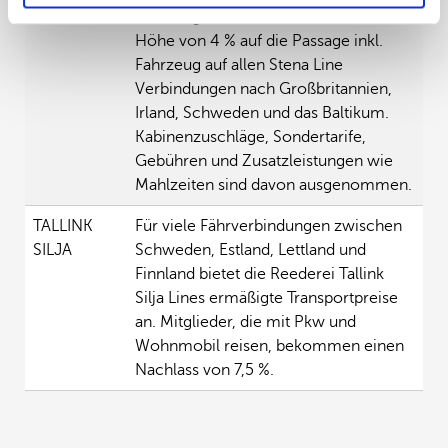
STENA LINE
TCS Mitglieder erhalten einen Rabatt in
Höhe von 4 % auf die Passage inkl.
Fahrzeug auf allen Stena Line
Verbindungen nach Großbritannien,
Irland, Schweden und das Baltikum.
Kabinenzuschläge, Sondertarife,
Gebühren und Zusatzleistungen wie
Mahlzeiten sind davon ausgenommen.
TALLINK
Für viele Fährverbindungen zwischen
SILJA
Schweden, Estland, Lettland und
Finnland bietet die Reederei Tallink
Silja Lines ermäßigte Transportpreise
an. Mitglieder, die mit Pkw und
Wohnmobil reisen, bekommen einen
Nachlass von 7,5 %.