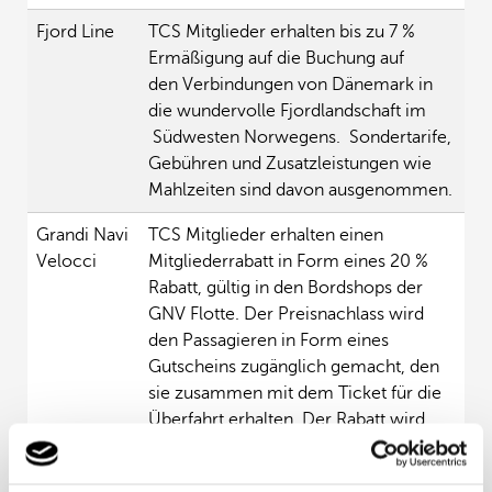
Fjord Line
TCS Mitglieder erhalten bis zu 7 %
Ermäßigung auf die Buchung auf
den Verbindungen von Dänemark in
die wundervolle Fjordlandschaft im
Südwesten Norwegens. Sondertarife,
Gebühren und Zusatzleistungen wie
Mahlzeiten sind davon ausgenommen.
Grandi Navi
TCS Mitglieder erhalten einen
Velocci
Mitgliederrabatt in Form eines 20 %
Rabatt, gültig in den Bordshops der
GNV Flotte. Der Preisnachlass wird
den Passagieren in Form eines
Gutscheins zugänglich gemacht, den
sie zusammen mit dem Ticket für die
Überfahrt erhalten. Der Rabatt wird
nicht auf Tabakwaren, Alkohol, Parfüm
sowie Zeitschriften und Zeitungen