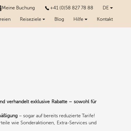
Meine Buchung
+41 (0)58 827 78 88
DE
reien
Reiseziele
Blog
Hilfe
Kontakt
nd verhandelt exklusive Rabatte – sowohl für
mäßigung
– sogar auf bereits reduzierte Tarife!
teile wie Sonderaktionen, Extra-Services und