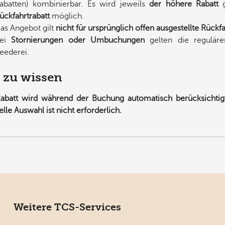
abatten) kombinierbar. Es wird jeweils
der höhere Rabatt
g
ückfahrtrabatt
möglich.
as Angebot gilt
nicht für ursprünglich offen ausgestellte Rückf
Bei
Stornierungen oder Umbuchungen
gelten die reguläre
eederei.
 zu wissen
abatt wird während der Buchung automatisch berücksichtigt
le Auswahl ist nicht erforderlich.
Weitere TCS-Services