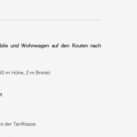
mobile und Wohnwagen auf den Routen nach
40 m Höhe, 2 m Breite)
t
t der Tarifklasse