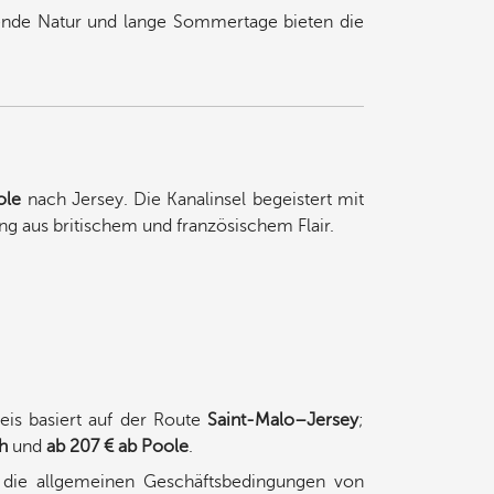
de Natur und lange Sommertage bieten die
ole
nach Jersey. Die Kanalinsel begeistert mit
 aus britischem und französischem Flair.
reis basiert auf der Route
Saint-Malo–Jersey
;
h
und
ab 207 € ab Poole
.
en die allgemeinen Geschäftsbedingungen von