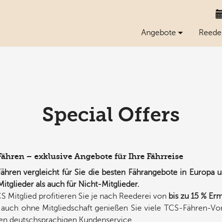
(current)
Angebote
Reede
Special Offers
ähren – exklusive Angebote für Ihre Fährreise
ähren vergleicht für Sie die besten Fährangebote in Europa u
itglieder als auch für Nicht-Mitglieder.
CS Mitglied profitieren Sie je nach Reederei von
bis zu 15 % Er
auch ohne Mitgliedschaft genießen Sie viele TCS-Fähren-Vor
en deutschsprachigen Kundenservice.