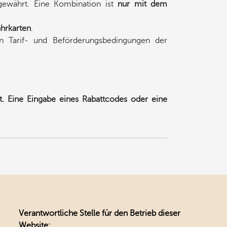
ewährt. Eine Kombination ist
nur mit dem
ahrkarten
.
n Tarif- und Beförderungsbedingungen der
. Eine Eingabe eines Rabattcodes oder eine
Verantwortliche Stelle für den Betrieb dieser
Website: