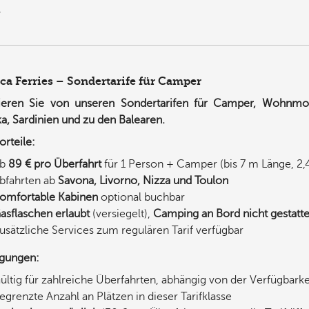
.
ca Ferries – Sondertarife für Camper
tieren Sie von unseren Sondertarifen für Camper, Wohn
ka, Sardinien und zu den Balearen.
orteile:
Ab
89 € pro Überfahrt
für 1 Person + Camper (bis 7 m Länge, 2,
bfahrten ab
Savona, Livorno, Nizza und Toulon
omfortable Kabinen
optional buchbar
asflaschen erlaubt
(versiegelt),
Camping an Bord nicht gestatte
usätzliche Services zum regulären Tarif verfügbar
gungen:
ültig für zahlreiche Überfahrten, abhängig von der Verfügbarkei
egrenzte Anzahl an Plätzen in dieser Tarifklasse