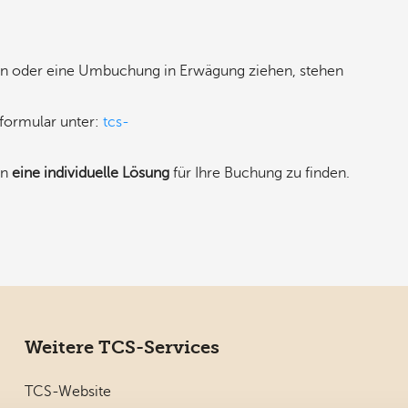
sein oder eine Umbuchung in Erwägung ziehen, stehen
tformular unter:
tcs-
en
eine individuelle Lösung
für Ihre Buchung zu finden.
Weitere TCS-Services
TCS-Website