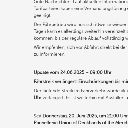
Gute Nachrichten: Laut aktuellen Information
Tarifparteien haben eine Verhandlungslösung e
geeinigt.
Der Fährbetrieb wird nun schrittweise wie
Tagen kann es allerdings weiterhin vereinze
kommen, bis der reguläre Ablauf vollständig wi
Wir empfehlen, sich vor Abfahrt direkt bei de
zu informieren.
Update vom 24.06.2025 – 09:00 Uhr
Fährstreik verlängert: Einschränkungen bis m
Der laufende Streik im Fährverkehr wurde akt
Uh
r verlängert. Es ist weiterhin mit Ausfälle
Seit
Donnerstag, 20. Juni 2025, um 21:00 Uhr
Panhellenic Union of Deckhands of the Merc