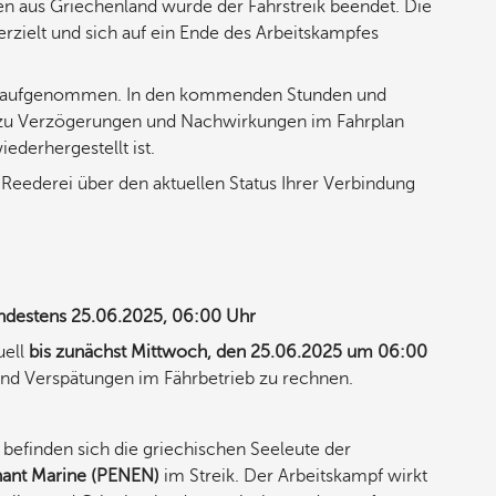
en aus Griechenland wurde der Fährstreik beendet. Die
rzielt und sich auf ein Ende des Arbeitskampfes
der aufgenommen. In den kommenden Stunden und
lt zu Verzögerungen und Nachwirkungen im Fahrplan
ederhergestellt ist.
r Reederei über den aktuellen Status Ihrer Verbindung
indestens 25.06.2025, 06:00 Uhr
uell
bis zunächst Mittwoch, den 25.06.2025 um 06:00
n und Verspätungen im Fährbetrieb zu rechnen.
befinden sich die griechischen Seeleute der
hant Marine (PENEN)
im Streik. Der Arbeitskampf wirkt