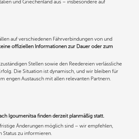
Italien und Griechenland aus – insbesondere auf
ällen auf verschiedenen Fährverbindungen von und
keine offiziellen Informationen zur Dauer oder zum
 zuständigen Stellen sowie den Reedereien verlässliche
folg. Die Situation ist dynamisch, und wir bleiben für
m engen Austausch mit allen relevanten Partnern.
ch Igoumenitsa finden derzeit planmäßig statt.
zfristige Änderungen möglich sind – wir empfehlen,
n Status zu informieren.