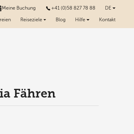
Meine Buchung
+41 (0)58 827 78 88
DE
(current)
reien
Reiseziele
Blog
Hilfe
Kontakt
ia Fähren