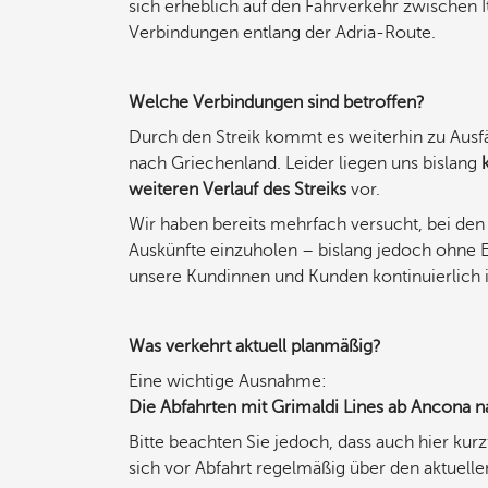
sich erheblich auf den Fährverkehr zwischen 
Verbindungen entlang der Adria-Route.
Welche Verbindungen sind betroffen?
Durch den Streik kommt es weiterhin zu Ausf
nach Griechenland. Leider liegen uns bislang
weiteren Verlauf des Streiks
vor.
Wir haben bereits mehrfach versucht, bei den
Auskünfte einzuholen – bislang jedoch ohne Er
unsere Kundinnen und Kunden kontinuierlich i
Was verkehrt aktuell planmäßig?
Eine wichtige Ausnahme:
Die Abfahrten mit Grimaldi Lines ab Ancona na
Bitte beachten Sie jedoch, dass auch hier kur
sich vor Abfahrt regelmäßig über den aktuelle