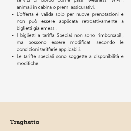
servizi di bordo come pasti, wellness, Wi-Fi,
animali in cabina o premi assicurativi.
L’offerta è valida solo per nuove prenotazioni e
non può essere applicata retroattivamente a
biglietti già emessi.
I biglietti a tariffa Special non sono rimborsabili,
ma possono essere modificati secondo le
condizioni tariffarie applicabili.
Le tariffe speciali sono soggette a disponibilità e
modifiche.
Traghetto