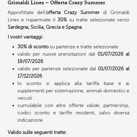
Grimaldi Lines – Offerta Crazy Summer
Approfittate dell’
offerta Crazy Summer
di Grimaldi
Lines e risparmiate il
30%
su tratte selezionate verso
Sardegna, Sicilia, Grecia e Spagna
.
I vostri vantaggi:
30% di sconto
su partenze e tratte selezionate
valido per nuove prenotazioni dal
01/07/2026 al
19/07/2026
valido per partenze selezionate dal
01/07/2026 al
17/12/2026
lo sconto si applica alla tariffa base e ai
supplementi per sistemazione, animali domestici e
veicoli
cumulabile con altre offerte valide, partnership,
codici sconto e tariffe residenti, salvo diversa
indicazione
Valido sulle seguenti tratte: