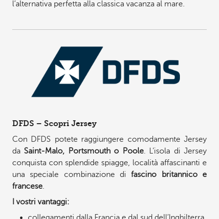
l’alternativa perfetta alla classica vacanza al mare.
DFDS – Scopri Jersey
Con DFDS potete raggiungere comodamente Jersey
da
Saint-Malo, Portsmouth o Poole
. L’isola di Jersey
conquista con splendide spiagge, località affascinanti e
una speciale combinazione di
fascino britannico e
francese
.
I vostri vantaggi:
collegamenti dalla Francia e dal sud dell’Inghilterra