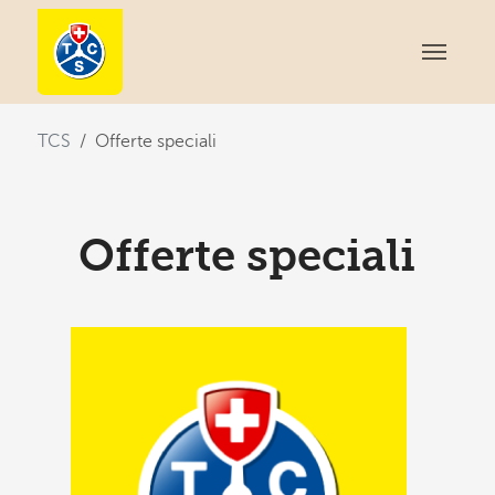
You are here:
TCS
Offerte speciali
Offerte speciali