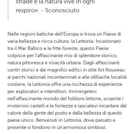
strade e la natura vive in ogni
respiro». - Sconosciuto
Nelle regioni baltiche dell'Europa si trova un Paese di
varia bellezza e ricca cultura: la Lettonia. Incastonato
tra il Mar Baltico e le fitte foreste, questo Paese
colpisce per l'affascinante mix di splendore storico,
natura pittoresca e vivacità urbana. Dagli affascinanti
centri storici e dai magnifici edifici in stile Art Nouveau
ai parchi nazionali incontaminati e alle idilliache località
costiere, la Lettonia offre una ricchezza di esperienze
per esploratori e intenditori. Immergetevi
nell'affascinante mondo del folklore lettone, scoprite i
misteriosi castelli e le fortezze e lasciatevi incantare dal
calore della gente del posto e dalla bellezza di questo
paese unico. Benvenuti in Lettonia, dove passato e
presente si fondono in un'armoniosa simbiosi.