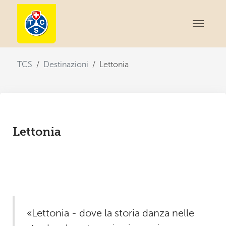
You are here:
TCS
Destinazioni
Lettonia
Lettonia
«Lettonia - dove la storia danza nelle