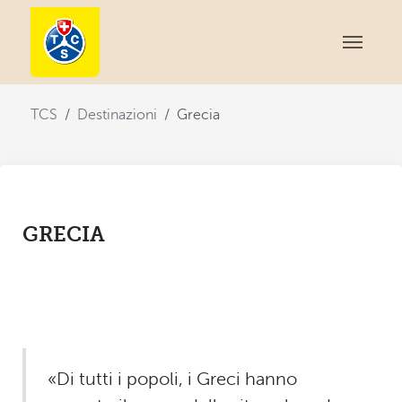
You are here:
TCS
Destinazioni
Grecia
GRECIA
«Di tutti i popoli, i Greci hanno