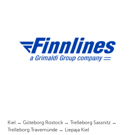
Kiel ↔ Göteborg Rostock ↔ Trelleborg Sassnitz ↔
Trelleborg Travemünde ↔ Liepaja Kiel