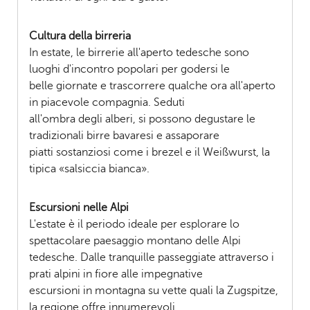
Cultura della birreria
In estate, le birrerie all'aperto tedesche sono
luoghi d'incontro popolari per godersi le
belle giornate e trascorrere qualche ora all'aperto
in piacevole compagnia. Seduti
all'ombra degli alberi, si possono degustare le
tradizionali birre bavaresi e assaporare
piatti sostanziosi come i brezel e il Weißwurst, la
tipica «salsiccia bianca».
Escursioni nelle Alpi
L'estate è il periodo ideale per esplorare lo
spettacolare paesaggio montano delle Alpi
tedesche. Dalle tranquille passeggiate attraverso i
prati alpini in fiore alle impegnative
escursioni in montagna su vette quali la Zugspitze,
la regione offre innumerevoli