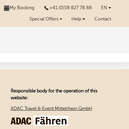
My Booking
+41 (0)58 827 78 88
EN
Special Offers
Help
Contact
Responsible body for the operation of this
website:
ADAC Travel & Event Mittelrhein GmbH