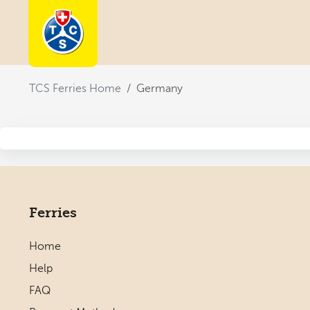
You are here:
TCS Ferries Home
Germany
Ferries
Home
Help
FAQ