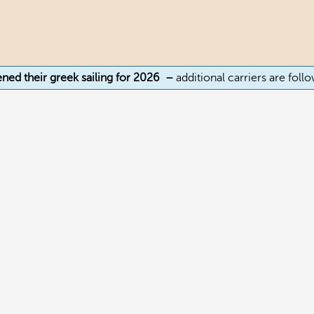
ened their greek sailing for 2026 –
additional carriers are foll