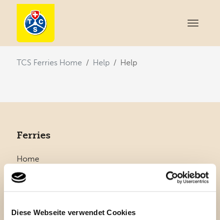
You are here:
TCS Ferries Home
Help
Help
Ferries
Home
Help
FAQ
Payment Methods
Diese Webseite verwendet Cookies