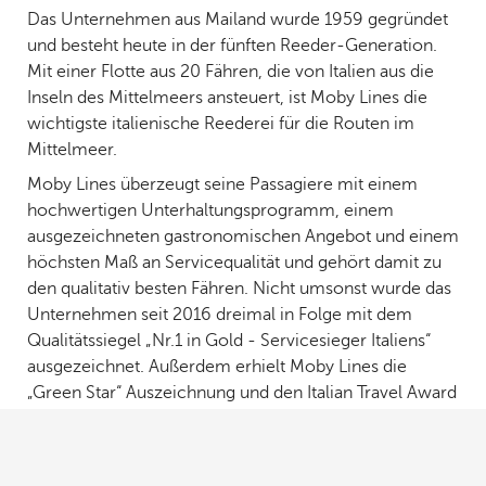
Das Unternehmen aus Mailand wurde 1959 gegründet
und besteht heute in der fünften Reeder-Generation.
Mit einer Flotte aus 20 Fähren, die von Italien aus die
Inseln des Mittelmeers ansteuert, ist Moby Lines die
wichtigste italienische Reederei für die Routen im
Mittelmeer.
Moby Lines überzeugt seine Passagiere mit einem
hochwertigen Unterhaltungsprogramm, einem
ausgezeichneten gastronomischen Angebot und einem
höchsten Maß an Servicequalität und gehört damit zu
den qualitativ besten Fähren. Nicht umsonst wurde das
Unternehmen seit 2016 dreimal in Folge mit dem
Qualitätssiegel „Nr.1 in Gold - Servicesieger Italiens“
ausgezeichnet. Außerdem erhielt Moby Lines die
„Green Star“ Auszeichnung und den Italian Travel Award
2017 als beste Fährgesellschaft Italiens.