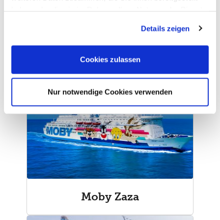
haben oder die sie im Rahmen Ihrer Nutzung der Dienste
gesammelt haben. Sie geben Einwilligung zu unseren
Details zeigen
Cookies, wenn Sie unsere Webseite weiterhin nutzen.
Cookies zulassen
Moby Wonder
Nur notwendige Cookies verwenden
Moby Zaza