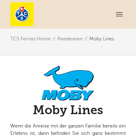
You are here:
TCS Ferries Home
Reedereien
Moby Lines
Moby Lines
Wenn die Anreise mit der ganzen Familie bereits ein
Erlebnis ist, dann befinden Sie sich ganz bestimmt