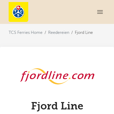
You are here:
TCS Ferries Home
Reedereien
Fjord Line
Fjord Line