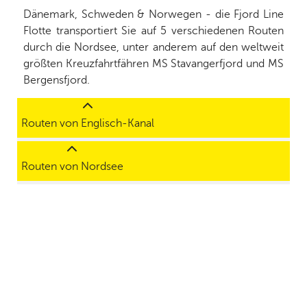
Dänemark, Schweden & Norwegen - die Fjord Line
Flotte transportiert Sie auf 5 verschiedenen Routen
durch die Nordsee, unter anderem auf den weltweit
größten Kreuzfahrtfähren MS Stavangerfjord und MS
Bergensfjord.
Routen von Englisch-Kanal
Routen von Nordsee
8