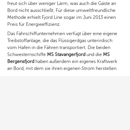
freut sich über weniger Lärm, was auch die Gäste an
Bord nicht ausschließt. Für diese umweltfreundliche
Methode erhielt Fjord Line sogar im Juni 2013 einen
Preis für Energieeffizienz.
Das Fährschiffunternehmen verfügt über eine eigene
Treibstoffanlage, die das Flüssigerdgas unterirdisch
vom Hafen in die Fähren transportiert. Die beiden
Schwesternschiffe
MS Stavangerfjord
und die
MS
Bergensfjord
haben außerdem ein eigenes Kraftwerk
an Bord, mit dem sie ihren eigenen Strom herstellen.
Fähren
Home
Buchungshilfe