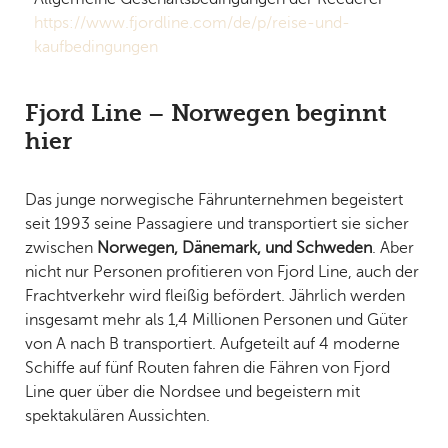
https://www.fjordline.com/de/p/reise-und-
kaufbedingungen
Fjord Line – Norwegen beginnt
hier
Das junge norwegische Fährunternehmen begeistert
seit 1993 seine Passagiere und transportiert sie sicher
zwischen
Norwegen, Dänemark, und Schweden
. Aber
nicht nur Personen profitieren von Fjord Line, auch der
Frachtverkehr wird fleißig befördert. Jährlich werden
insgesamt mehr als 1,4 Millionen Personen und Güter
von A nach B transportiert. Aufgeteilt auf 4 moderne
Schiffe auf fünf Routen fahren die Fähren von Fjord
Line quer über die Nordsee und begeistern mit
spektakulären Aussichten.