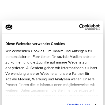
Fjord Line Schiffe
Diese Webseite verwendet Cookies
Wir verwenden Cookies, um Inhalte und Anzeigen zu
personalisieren, Funktionen für soziale Medien anbieten
zu können und die Zugriffe auf unsere Website zu
analysieren. Außerdem geben wir Informationen zu Ihrer
Verwendung unserer Website an unsere Partner für
soziale Medien, Werbung und Analysen weiter. Unsere
MS Stavangerfjord
Partner führen diese Informationen möglicherweise mit
weiteren Daten zusammen, die Sie ihnen bereitgestellt
haben oder die sie im Rahmen Ihrer Nutzung der Dienste
gesammelt haben. Sie geben Einwilligung zu unseren