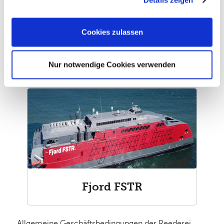
Details zeigen
Cookies, wenn Sie unsere Webseite weiterhin nutzen.
Cookies zulassen
Nur notwendige Cookies verwenden
MS Bergensfjord
Fjord FSTR
Allgemeine Geschäftsbedingungen der Reederei