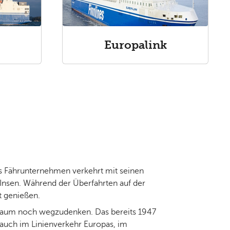
Europalink
Das Fährunternehmen verkehrt mit seinen
Insen. Während der Überfahrten auf der
t genießen.
e kaum noch wegzudenken. Das bereits 1947
auch im Linienverkehr Europas, im