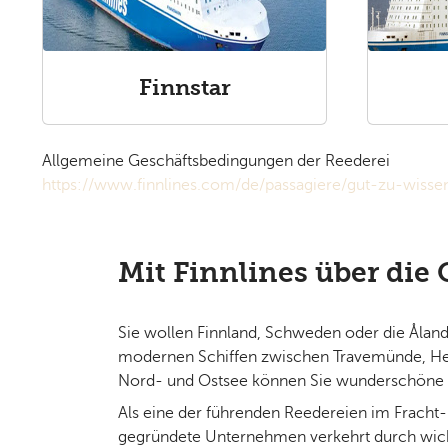
Finnstar
Allgemeine Geschäftsbedingungen der Reederei
https://www.finnlines.com/de/passagiere/gut-zu-wisse
Mit Finnlines über die 
Sie wollen Finnland, Schweden oder die Åland
modernen Schiffen zwischen Travemünde, Hels
Nord- und Ostsee können Sie wunderschöne A
Als eine der führenden Reedereien im Fracht
gegründete Unternehmen verkehrt durch wicht