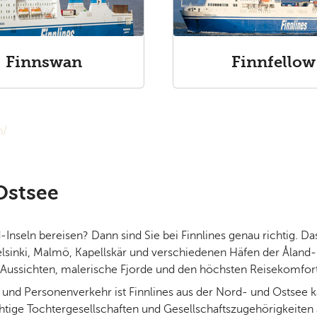
Finnswan
Finnfellow
n/
Ostsee
-Inseln bereisen? Dann sind Sie bei Finnlines genau richtig. 
inki, Malmö, Kapellskär und verschiedenen Häfen der Åland-
ussichten, malerische Fjorde und den höchsten Reisekomfor
- und Personenverkehr ist Finnlines aus der Nord- und Ostse
ige Tochtergesellschaften und Gesellschaftszugehörigkeiten 