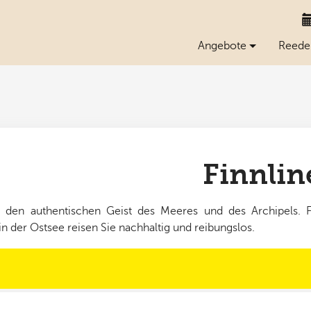
Angebote
Reede
Finnlin
 den authentischen Geist des Meeres und des Archipels. Fi
in der Ostsee reisen Sie nachhaltig und reibungslos.
7