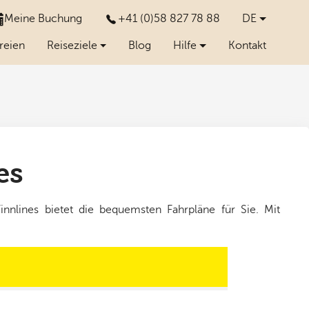
Meine Buchung
+41 (0)58 827 78 88
DE
reien
Reiseziele
Blog
Hilfe
Kontakt
es
nnlines bietet die bequemsten Fahrpläne für Sie. Mit