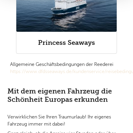
Princess Seaways
Allgemeine Geschäftsbedingungen der Reederei
https://www.dfdsseaways.de/kundenservice/reisebeding
Mit dem eigenen Fahrzeug die
Schönheit Europas erkunden
Verwirklichen Sie Ihren Traumurlaub! Ihr eigenes
Fahrzeug immer mit dabei!