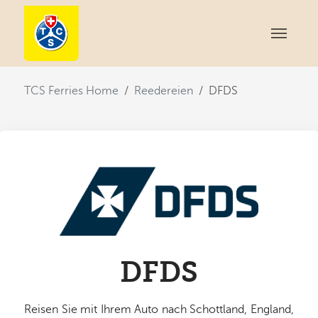
You are here:
TCS Ferries Home
Reedereien
DFDS
DFDS
Reisen Sie mit Ihrem Auto nach Schottland, England,