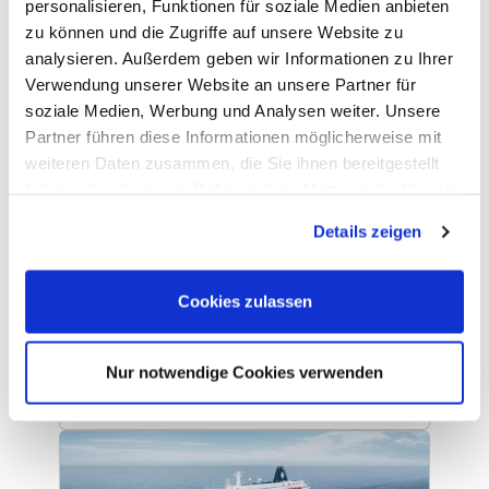
personalisieren, Funktionen für soziale Medien anbieten
zu können und die Zugriffe auf unsere Website zu
analysieren. Außerdem geben wir Informationen zu Ihrer
Verwendung unserer Website an unsere Partner für
soziale Medien, Werbung und Analysen weiter. Unsere
Partner führen diese Informationen möglicherweise mit
DFDS Schiffe
weiteren Daten zusammen, die Sie ihnen bereitgestellt
haben oder die sie im Rahmen Ihrer Nutzung der Dienste
gesammelt haben. Sie geben Einwilligung zu unseren
Details zeigen
Cookies, wenn Sie unsere Webseite weiterhin nutzen.
Cookies zulassen
Nur notwendige Cookies verwenden
King Seaways