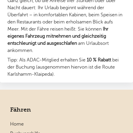
Ganz gleich, ob die Anreise vier Stunden oder über
Nacht dauert: Ihr Urlaub beginnt während der
Überfahrt – in komfortablen Kabinen, beim Speisen in
den Restaurants oder beim erholsamen Blick aufs
Meer. Mit der Fähre reisen heißt: Sie können
Ihr
eigenes Fahrzeug mitnehmen und gleichzeitig
entschleunigt und ausgeschlafen
am Urlaubsort
ankommen.
Tipp: Als ADAC-Mitglied erhalten Sie
10 % Rabatt
bei
der Buchung (ausgenommen hiervon ist die Route
Karlshamm-Klaipeda).
Fähren
Home