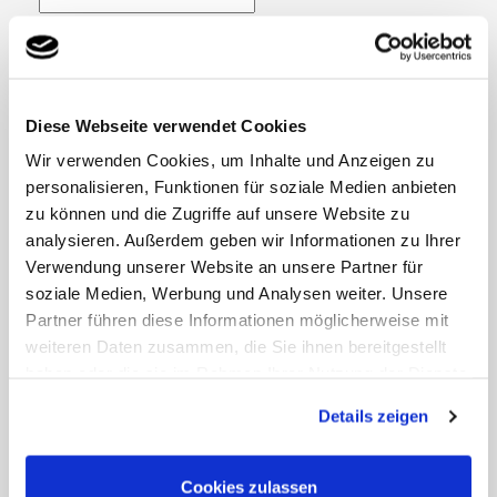
E-Mail bestätigen
*
Mobilnummer
Diese Webseite verwendet Cookies
Nachricht
*
Wir verwenden Cookies, um Inhalte und Anzeigen zu
personalisieren, Funktionen für soziale Medien anbieten
zu können und die Zugriffe auf unsere Website zu
analysieren. Außerdem geben wir Informationen zu Ihrer
Sind Sie ein Automobilclub Mitglied (ADAC, TCS,
Verwendung unserer Website an unsere Partner für
ÖAMTC oder ACL)?
*
soziale Medien, Werbung und Analysen weiter. Unsere
Partner führen diese Informationen möglicherweise mit
weiteren Daten zusammen, die Sie ihnen bereitgestellt
haben oder die sie im Rahmen Ihrer Nutzung der Dienste
gesammelt haben. Sie geben Einwilligung zu unseren
Details zeigen
Cookies, wenn Sie unsere Webseite weiterhin nutzen.
Cookies zulassen