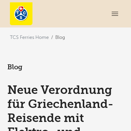
You are here:
TCS Ferries Home
Blog
Blog
Neue Verordnung
für Griechenland-
Reisende mit